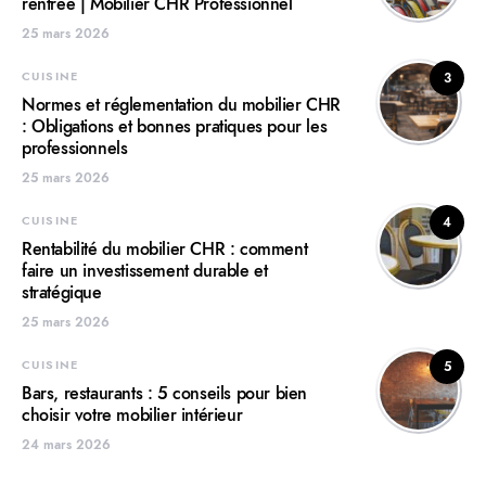
rentrée | Mobilier CHR Professionnel
25 mars 2026
CUISINE
3
Normes et réglementation du mobilier CHR
: Obligations et bonnes pratiques pour les
professionnels
25 mars 2026
CUISINE
4
Rentabilité du mobilier CHR : comment
faire un investissement durable et
stratégique
25 mars 2026
CUISINE
5
Bars, restaurants : 5 conseils pour bien
choisir votre mobilier intérieur
24 mars 2026