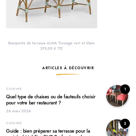
Banquette de terrasse ALMA Tressage vert et blanc
379,00 € TTC
ARTICLES À DÉCOUVRIR
CUISINE
1
Quel type de chaises ou de fauteuils choisir
pour votre bar restaurant ?
26 mars 2026
CUISINE
2
Guide : bien préparer sa terrasse pour la