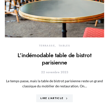
TERRASSE
TABLES
L’indémodable table de bistrot
parisienne
22 novembre 2023
Le temps passe, mais la table de bistrot parisienne reste un grand
classique du mobilier de restauration. On…
LIRE L'ARTICLE