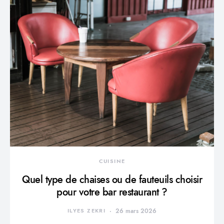
CUISINE
Quel type de chaises ou de fauteuils choisir
pour votre bar restaurant ?
ILYES ZEKRI
26 mars 2026