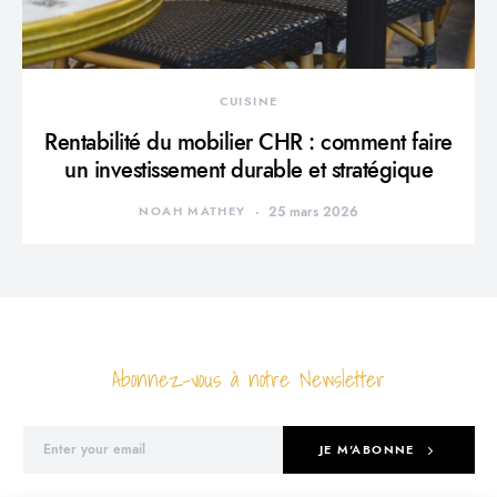
CUISINE
Rentabilité du mobilier CHR : comment faire
un investissement durable et stratégique
NOAH MATHEY
25 mars 2026
Abonnez-vous à notre Newsletter
JE M'ABONNE