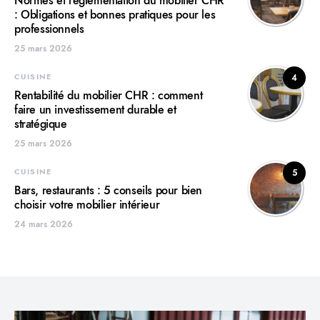
Normes et réglementation du mobilier CHR
: Obligations et bonnes pratiques pour les
professionnels
25 mars 2026
CUISINE
4
Rentabilité du mobilier CHR : comment
faire un investissement durable et
stratégique
25 mars 2026
CUISINE
5
Bars, restaurants : 5 conseils pour bien
choisir votre mobilier intérieur
24 mars 2026