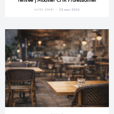
rentrée | Mobilier CHR Professionnel
ILYES ZEKRI
25 mars 2026