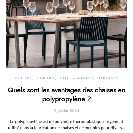
CHAISES
MOBILIER
SALLE À MANGER
TERRASSE
Quels sont les avantages des chaises en
polypropylène ?
2 janvier 2024
Le polypropylène est un polymère thermoplastique largement
utilisé dans la fabrication de chaises et de meubles pour divers…