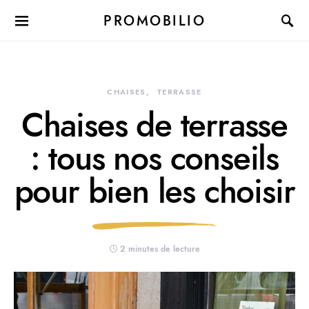
PROMOBILIO
CHAISES
TERRASSE
Chaises de terrasse
: tous nos conseils
pour bien les choisir
2 minutes de lecture